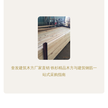
奎发建筑木方厂家直销 铁杉精品木方与建筑钢筋一
站式采购指南