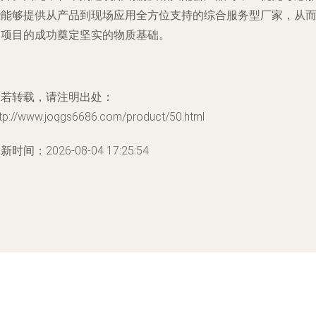
些能够提供从产品到现场应用全方位支持的综合服务型厂家，从
为项目的成功奠定坚实的物质基础。
如若转载，请注明出处：
ttp://www.joqgs6686.com/product/50.html
新时间：2026-08-04 17:25:54