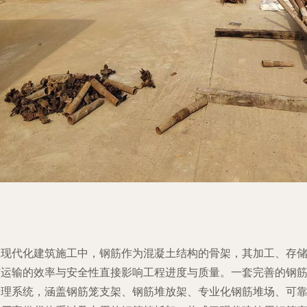
在现代化建筑施工中，钢筋作为混凝土结构的骨架，其加工、存
与运输的效率与安全性直接影响工程进度与质量。一套完善的钢
处理系统，涵盖钢筋笼支架、钢筋堆放架、专业化钢筋堆场、可